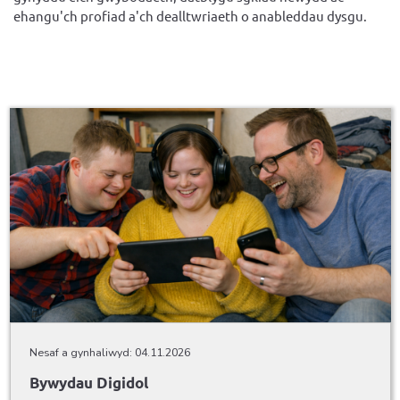
ehangu'ch profiad a'ch dealltwriaeth o anableddau dysgu.
Nesaf a gynhaliwyd: 04.11.2026
Bywydau Digidol