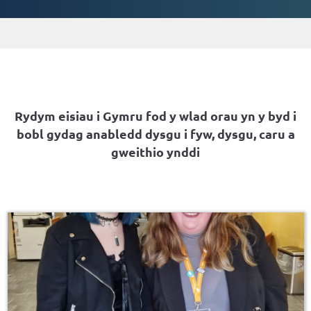
Rydym eisiau i Gymru fod y wlad orau yn y byd i
bobl gydag anabledd dysgu i fyw, dysgu, caru a
gweithio ynddi