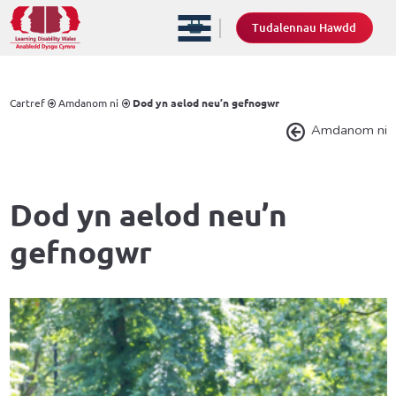
Tudalennau Hawdd
Cartref
Amdanom ni
Dod yn aelod neu’n gefnogwr
Amdanom ni
Dod yn aelod neu’n
gefnogwr