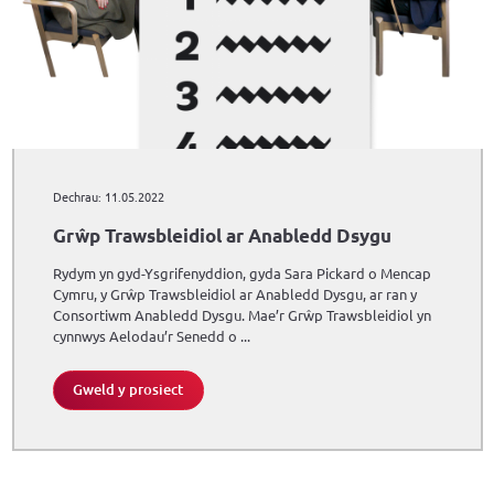
Dechrau: 11.05.2022
Grŵp Trawsbleidiol ar Anabledd Dsygu
Rydym yn gyd-Ysgrifenyddion, gyda Sara Pickard o Mencap
Cymru, y Grŵp Trawsbleidiol ar Anabledd Dysgu, ar ran y
Consortiwm Anabledd Dysgu. Mae’r Grŵp Trawsbleidiol yn
cynnwys Aelodau’r Senedd o ...
Gweld y prosiect