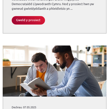
Democrataidd Llywodraeth Cymru. Nod y prosiect hwn yw
gwneud gwleidyddiaeth a phleidleisio yn ...
Gweld y prosiect
Dechrau: 07.05.2025