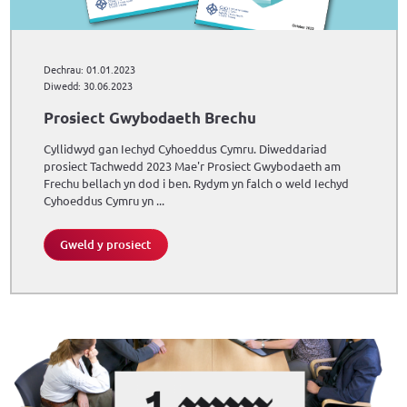
Dechrau: 01.01.2023
Diwedd: 30.06.2023
Prosiect Gwybodaeth Brechu
Cyllidwyd gan Iechyd Cyhoeddus Cymru. Diweddariad
prosiect Tachwedd 2023 Mae'r Prosiect Gwybodaeth am
Frechu bellach yn dod i ben. Rydym yn falch o weld Iechyd
Cyhoeddus Cymru yn ...
Gweld y prosiect