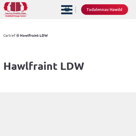
Tudalennau Hawdd
Cartref
Hawlfraint LDW
Hawlfraint LDW