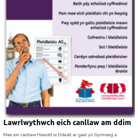
Lawrlwythwch eich canllaw am ddim
Mae ein canllaw Hawdd ei Ddeall ar gael yn Gymraeg a