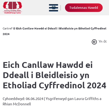
Tudalennau Hawdd
Cartref
Eich Canllaw Hawdd ei Ddeall i Bleidleisio yn Etholiad Cyffredinol
2024
Yn ôl
Eich Canllaw Hawdd ei
Ddeall i Bleidleisio yn
Etholiad Cyffredinol 2024
Cyhoeddwyd: 06.06.2024 | Ysgrifenwyd gan Laura Griffiths a
Rhian McDonnell