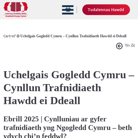
Tudalennau Hawdd
Cartref
Uchelgais Gogledd Cymru – Cynllun Trafnidiaeth Hawdd ei Ddeall
Yn ôl
Uchelgais Gogledd Cymru –
Cynllun Trafnidiaeth
Hawdd ei Ddeall
Ebrill
2025 |
Cynlluniau ar gyfer
trafnidiaeth yng Ngogledd Cymru – beth
ydych chi’n feddwl?