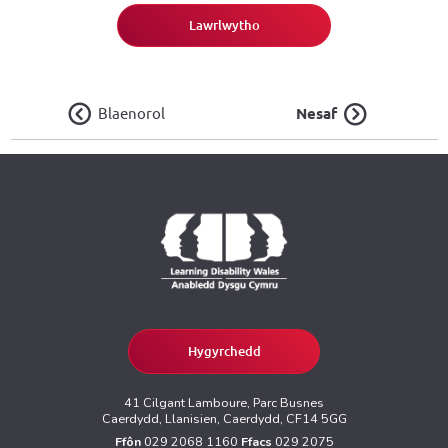
Lawrlwytho
Blaenorol
Nesaf
Hygyrchedd
41 Cilgant Lamboure, Parc Busnes
Caerdydd, Llanisien, Caerdydd, CF14 5GG
Ffôn
029 2068 1160
Ffacs
029 2075