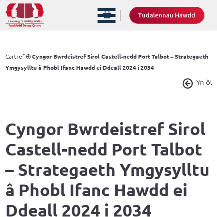
Tudalennau Hawdd
Cartref
Cyngor Bwrdeistref Sirol Castell-nedd Port Talbot – Strategaeth
Ymgysylltu â Phobl Ifanc Hawdd ei Ddeall 2024 i 2034
Yn ôl
Cyngor Bwrdeistref Sirol
Castell-nedd Port Talbot
– Strategaeth Ymgysylltu
â Phobl Ifanc Hawdd ei
Ddeall 2024 i 2034