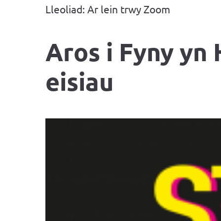
Lleoliad: Ar lein trwy Zoom
Aros i Fyny yn
eisiau