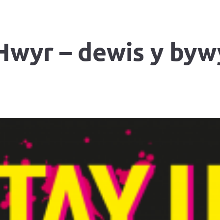
 Hwyr – dewis y byw