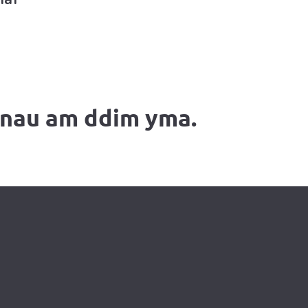
nnau am ddim yma.