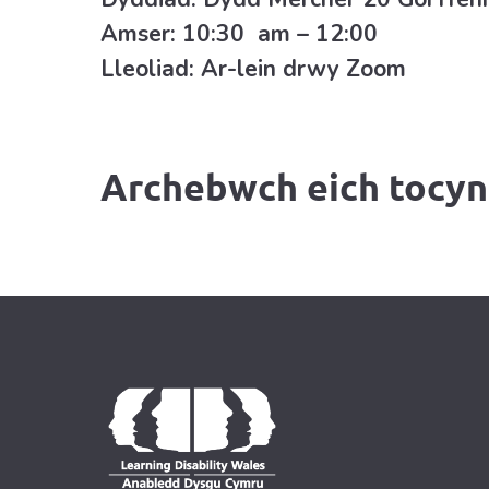
Amser: 10:30 am – 12:00
Lleoliad: Ar-lein drwy Zoom
Archebwch eich tocy