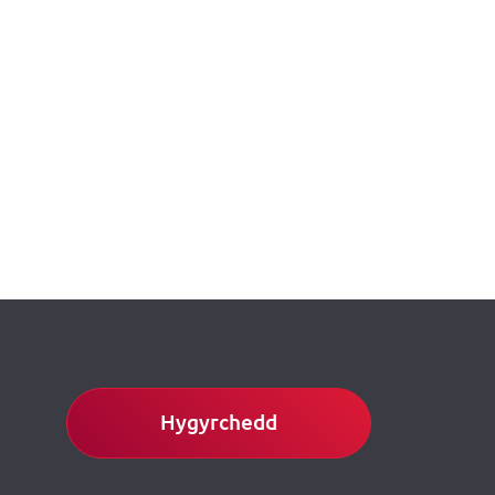
Hygyrchedd