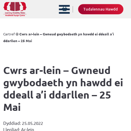
Tudalennau Hawdd
Cartref
Cwrs ar-lein – Gwneud gwybodaeth yn hawdd ei ddeall a’i
ddarllen – 25 Mai
Cwrs ar-lein – Gwneud
gwybodaeth yn hawdd ei
ddeall a’i ddarllen – 25
Mai
Dyddiad: 25.05.2022
Lleoliad: Ar-lein