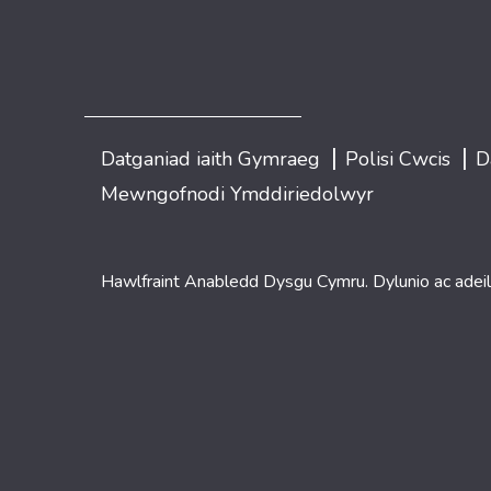
|
|
Datganiad iaith Gymraeg
Polisi Cwcis
D
Mewngofnodi Ymddiriedolwyr
Hawlfraint Anabledd Dysgu Cymru. Dylunio ac adei