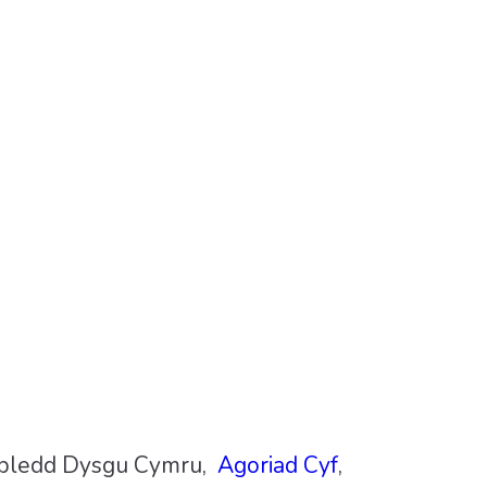
abledd Dysgu Cymru,
Agoriad Cyf
,