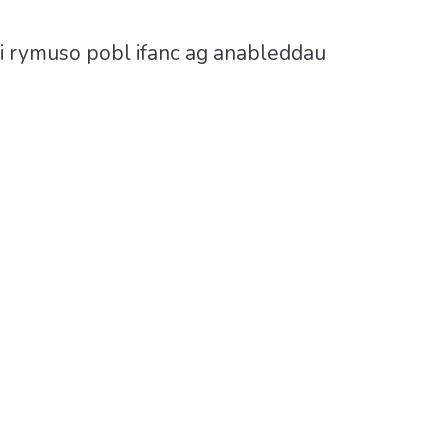
h i rymuso pobl ifanc ag anableddau