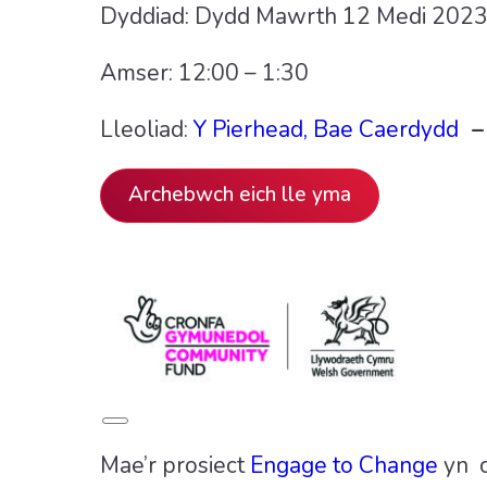
Dyddiad: Dydd Mawrth 12 Medi 202
Amser: 12:00 – 1:30
Lleoliad:
Y Pierhead, Bae Caerdydd
Archebwch eich lle yma
Long
Description
Mae’r prosiect
Engage to Change
yn c