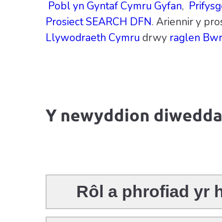
Pobl yn Gyntaf Cymru Gyfan
,
Prifys
Prosiect SEARCH DFN
. Ariennir y pro
Llywodraeth Cymru
drwy
raglen Bw
Y newyddion diwedda
Rôl a phrofiad yr