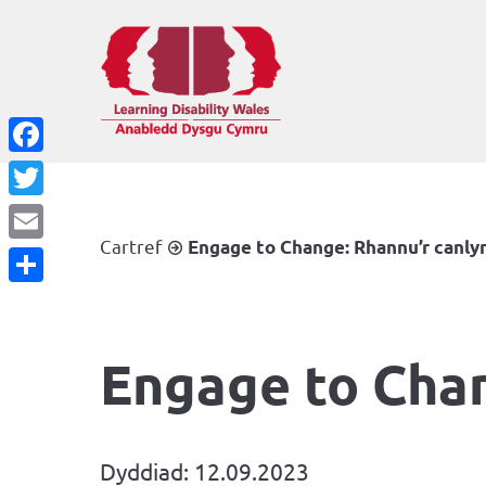
Facebook
Twitter
Cartref
Engage to Change: Rhannu’r canly
Email
Share
Engage to Chan
Dyddiad: 12.09.2023