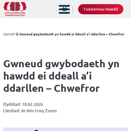
Tudalennau Hawdd
Cartref
Gwneud gwybodaeth yn hawdd ei ddeall a’i ddarllen – Chwefror
Gwneud gwybodaeth yn
hawdd ei ddeall a’i
ddarllen – Chwefror
Dyddiad: 10.02.2026
Lleoliad: Ar-lein trwy Zoom