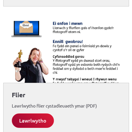
Flier
Lawrlwytho flier cystadleuaeth ymar (PDF)
Lawrlwytho