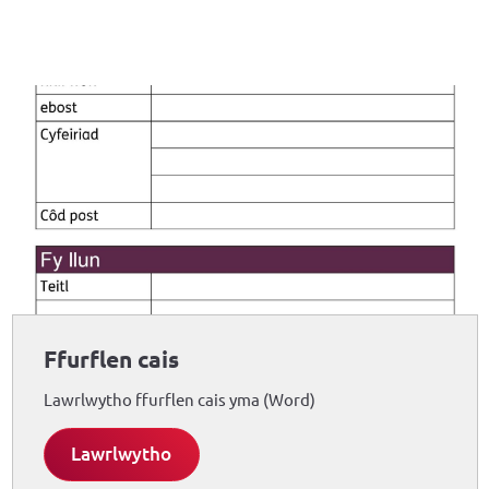
Ffurflen cais
Lawrlwytho ffurflen cais yma (Word)
Lawrlwytho