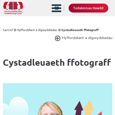
Tudalennau Hawdd
Cartref
Hyfforddiant a digwyddiadau
Cystadleuaeth ffotograff
Hyfforddiant a digwyddiadau
Cystadleuaeth ffotograff