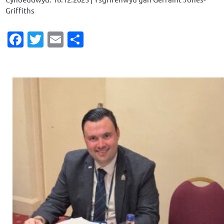
Griffiths
Facebook
Twitter
Email
Share