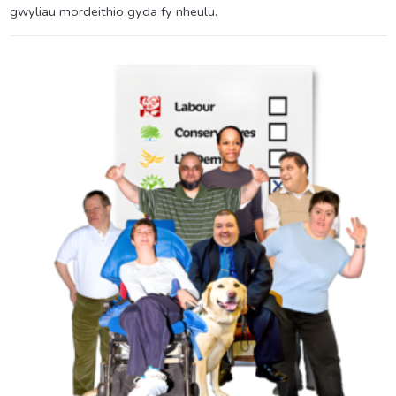
gwyliau mordeithio gyda fy nheulu.