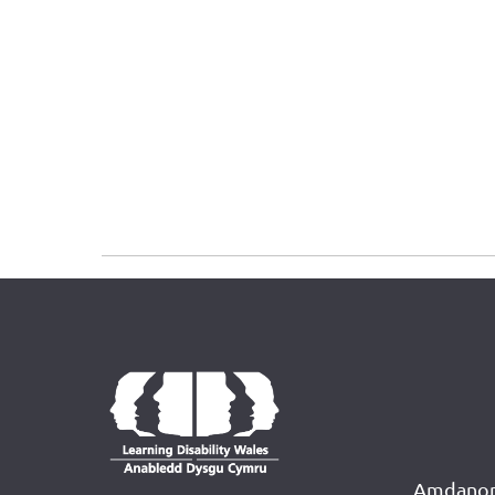
Amdanon