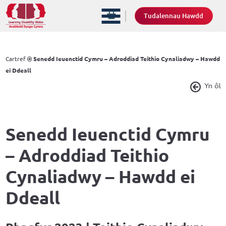
Tudalennau Hawdd
Cartref
Senedd Ieuenctid Cymru – Adroddiad Teithio Cynaliadwy – Hawdd
ei Ddeall
Yn ôl
Senedd Ieuenctid Cymru
– Adroddiad Teithio
Cynaliadwy – Hawdd ei
Ddeall