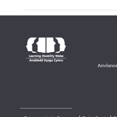
Amdanon