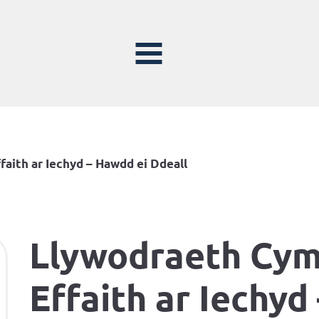
aith ar Iechyd – Hawdd ei Ddeall
Llywodraeth Cym
Effaith ar Iechyd