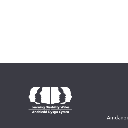
Amdanon