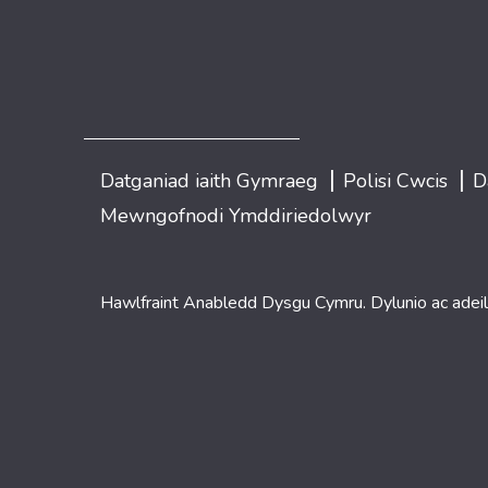
|
|
Datganiad iaith Gymraeg
Polisi Cwcis
D
Mewngofnodi Ymddiriedolwyr
Hawlfraint Anabledd Dysgu Cymru. Dylunio ac adei