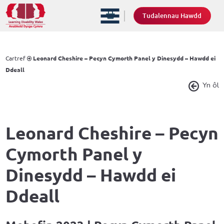
Tudalennau Hawdd
Cartref
Leonard Cheshire – Pecyn Cymorth Panel y Dinesydd – Hawdd ei
Ddeall
Yn ôl
Leonard Cheshire – Pecyn
Cymorth Panel y
Dinesydd – Hawdd ei
Ddeall