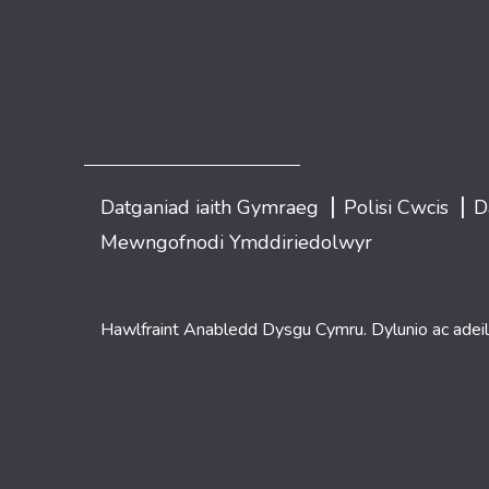
|
|
Datganiad iaith Gymraeg
Polisi Cwcis
D
Mewngofnodi Ymddiriedolwyr
Hawlfraint Anabledd Dysgu Cymru. Dylunio ac adei