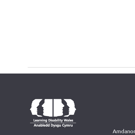
Amdanon