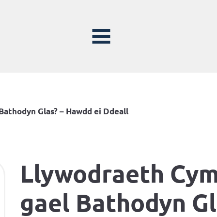
Bathodyn Glas? – Hawdd ei Ddeall
Llywodraeth Cymr
gael Bathodyn Gl