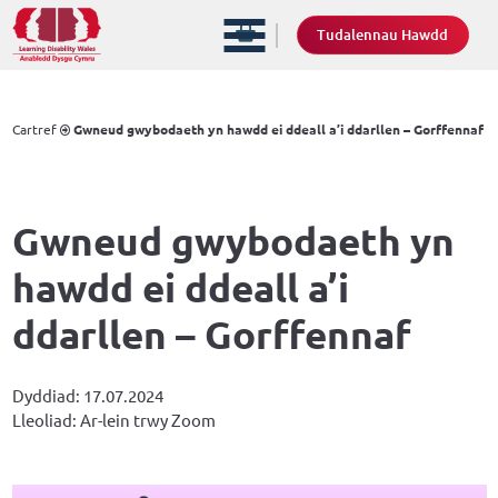
Tudalennau Hawdd
Cartref
Gwneud gwybodaeth yn hawdd ei ddeall a’i ddarllen – Gorffennaf
Gwneud gwybodaeth yn
hawdd ei ddeall a’i
ddarllen – Gorffennaf
Dyddiad: 17.07.2024
Lleoliad: Ar-lein trwy Zoom