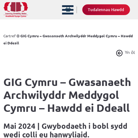
Tudalennau Hawdd
Cartref
GIG Cymru – Gwasanaeth Archwilyddr Meddygol Cymru – Hawdd
ei Ddeall
Yn ôl
GIG Cymru – Gwasanaeth
Archwilyddr Meddygol
Cymru – Hawdd ei Ddeall
Mai 2024 | Gwybodaeth i bobl sydd
wedi colli eu hanwyliaid.