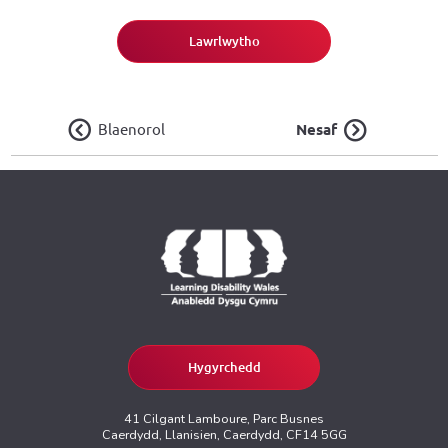
Lawrlwytho
Blaenorol
Nesaf
Hygyrchedd
41 Cilgant Lamboure, Parc Busnes
Caerdydd, Llanisien, Caerdydd, CF14 5GG